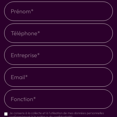
Je consens à la collecte et à l'utilisation de mes données personnelles
conformément à la politique de confidentialité.