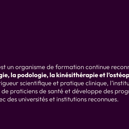
Iden
st un organisme de formation continue recon
ie, la podologie, la kinésithérapie et l’ostéo
gueur scientifique et pratique clinique, l’insti
 de praticiens de santé et développe des pr
c des universités et institutions reconnues.