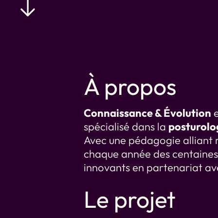
Service
À propos
Connaissance & Évolution
e
spécialisé dans la
posturolog
Avec une pédagogie alliant ri
chaque année des centaines
innovants en partenariat ave
Le projet