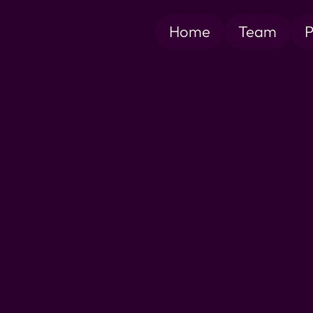
Home
Team
P
http