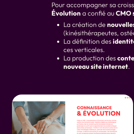
Pour accompagner sa croiss
Évolution
a confié au
CMO s
La création de
nouvelle
(kinésithérapeutes, ost
La définition des
identit
ces verticales.
La production des
cont
nouveau site internet
.