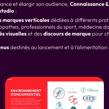
ance et élargir son audience,
Connaissance &
tudio
:
s marques verticales
dédiées à différents prat
éopathes, professionnels du sport, médecine d
és visuelles
et des
discours de marque
pour c
enus
destinés au lancement et à l’alimentation